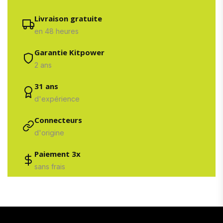
Livraison gratuite
en 48 heures
Garantie Kitpower
2 ans
31 ans
d'expérience
Connecteurs
d'origine
Paiement 3x
sans frais