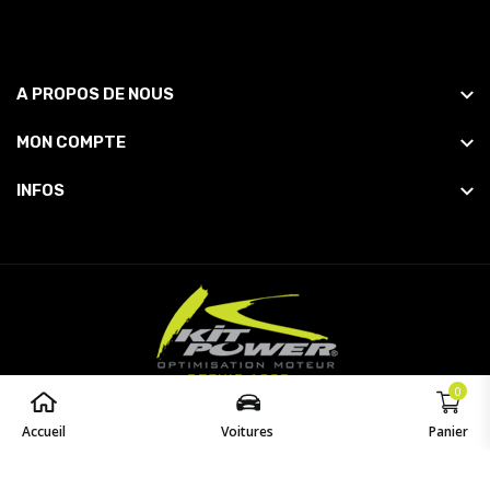
A PROPOS DE NOUS
MON COMPTE
INFOS
0
© 2026
Powered by
opaq
. All Rights Reserved.
Accueil
Voitures
Panier