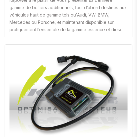
Kitpower a le plaisir de vous présenter sa dernière
gamme de boitiers additionnels, tout d’abord destinés aux
véhicules haut de gamme tels qu'Audi, VW, BMW,
Mercedes ou Porsche, et maintenant disponible sur
pratiquement l’ensemble de la gamme essence et diesel.