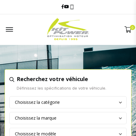
Facebook
Youtube
06 60 17 68 58
Offcanvas Menu
0
Recherchez votre véhicule
Définissez les spécifications de votre véhicule.