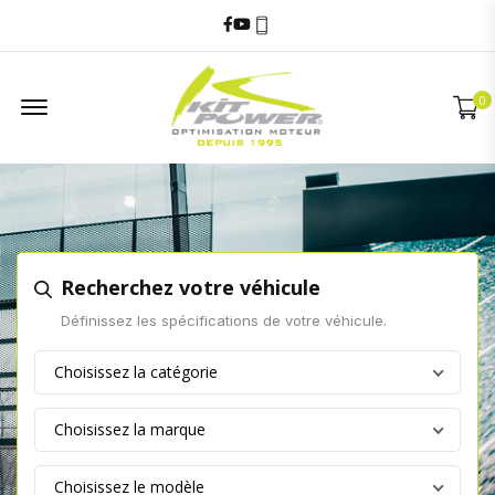
Facebook
Youtube
06 60 17 68 58
Offcanvas Menu
0
Recherchez votre véhicule
Définissez les spécifications de votre véhicule.