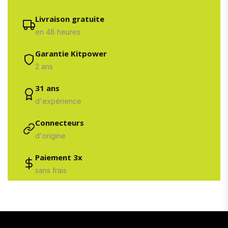
Livraison gratuite
en 48 heures
Garantie Kitpower
2 ans
31 ans
d'expérience
Connecteurs
d'origine
Paiement 3x
sans frais