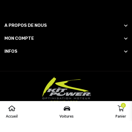
A PROPOS DE NOUS
MON COMPTE
INFOS
0
© 2026
Powered by
opaq
. All Rights Reserved.
Accueil
Voitures
Panier