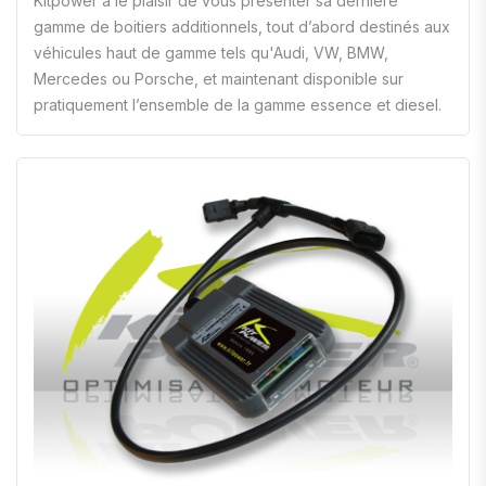
Kitpower a le plaisir de vous présenter sa dernière
gamme de boitiers additionnels, tout d’abord destinés aux
véhicules haut de gamme tels qu'Audi, VW, BMW,
Mercedes ou Porsche, et maintenant disponible sur
pratiquement l’ensemble de la gamme essence et diesel.