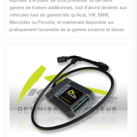
Kitpower a le plaisir de vous présenter sa dernière
gamme de boitiers additionnels, tout d’abord destinés aux
véhicules haut de gamme tels qu'Audi, VW, BMW,
Mercedes ou Porsche, et maintenant disponible sur
pratiquement l’ensemble de la gamme essence et diesel.