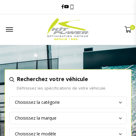
Facebook
Youtube
06 60 17 68 58
Offcanvas Menu
0
Recherchez votre véhicule
Définissez les spécifications de votre véhicule.