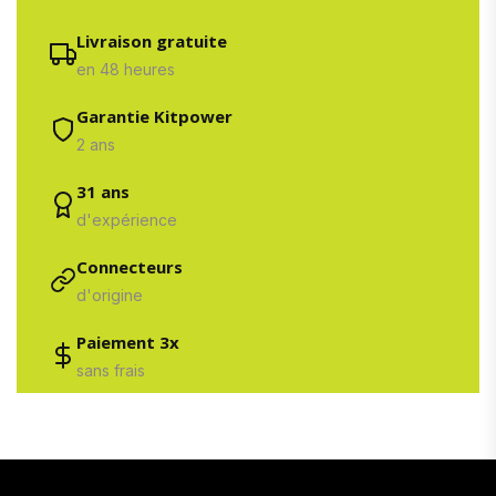
Livraison gratuite
en 48 heures
Garantie Kitpower
2 ans
31 ans
d'expérience
Connecteurs
d'origine
Paiement 3x
sans frais