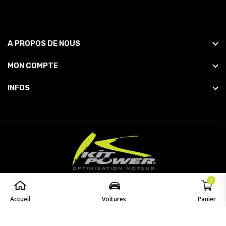
A PROPOS DE NOUS
MON COMPTE
INFOS
0
© 2026
Powered by
opaq
. All Rights Reserved.
Accueil
Voitures
Panier