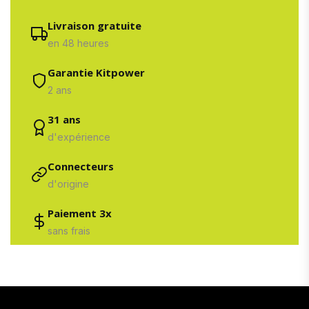
Livraison gratuite
en 48 heures
Garantie Kitpower
2 ans
31 ans
d'expérience
Connecteurs
d'origine
Paiement 3x
sans frais