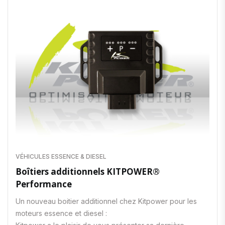
VÉHICULES ESSENCE & DIESEL
Boîtiers additionnels KITPOWER®
Performance
Un nouveau boitier additionnel chez Kitpower pour les
moteurs essence et diesel :