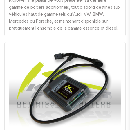
Kitpower a le plaisir de vous présenter sa dernière
gamme de boitiers additionnels, tout d’abord destinés aux
véhicules haut de gamme tels qu'Audi, VW, BMW,
Mercedes ou Porsche, et maintenant disponible sur
pratiquement l’ensemble de la gamme essence et diesel.