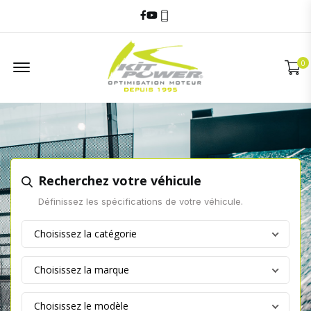
Facebook
Youtube
06 60 17 68 58
Offcanvas Menu
0
Recherchez votre véhicule
Définissez les spécifications de votre véhicule.