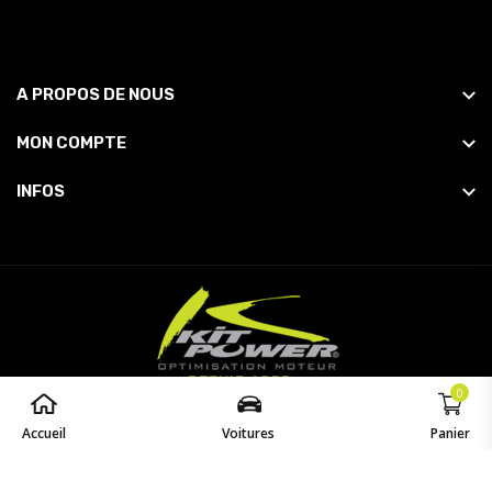
A PROPOS DE NOUS
MON COMPTE
INFOS
0
© 2026
Powered by
opaq
. All Rights Reserved.
Accueil
Voitures
Panier