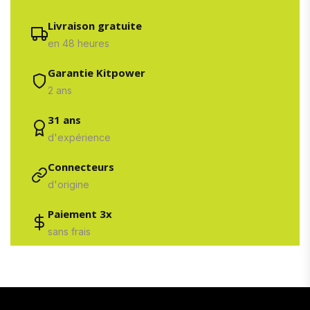
Livraison gratuite
en 48 heures
Garantie Kitpower
2 ans
31 ans
d'expérience
Connecteurs
d'origine
Paiement 3x
sans frais