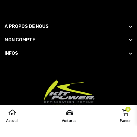
A PROPOS DE NOUS
MON COMPTE
INFOS
0
© 2026
Powered by
opaq
. All Rights Reserved.
Accueil
Voitures
Panier