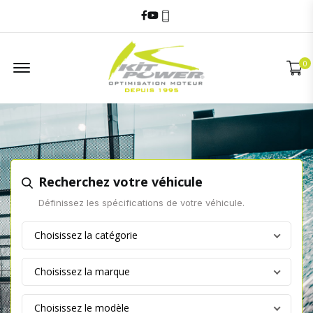
Facebook
Youtube
06 60 17 68 58
Offcanvas Menu
0
Recherchez votre véhicule
Définissez les spécifications de votre véhicule.