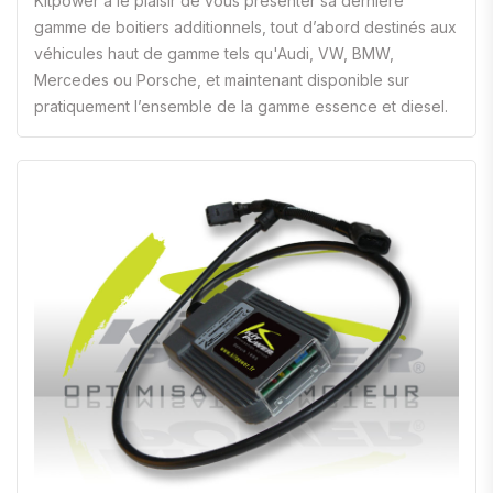
Kitpower a le plaisir de vous présenter sa dernière
gamme de boitiers additionnels, tout d’abord destinés aux
véhicules haut de gamme tels qu'Audi, VW, BMW,
Mercedes ou Porsche, et maintenant disponible sur
pratiquement l’ensemble de la gamme essence et diesel.