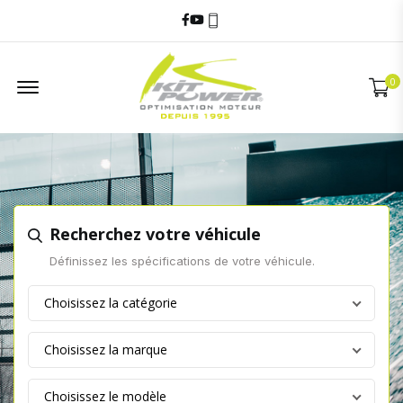
Facebook
Youtube
06 60 17 68 58
Offcanvas Menu
0
Recherchez votre véhicule
Définissez les spécifications de votre véhicule.