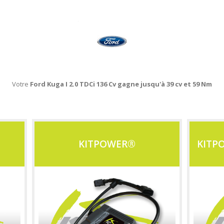
Votre
Ford Kuga I 2.0 TDCi 136 Cv gagne jusqu'à 39 cv et 59 Nm
KITPOWER®
KITP