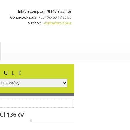
Mon compte
Mon panier
|
+33 (0)6 60 17 68 58
Contactez-nous :
contactez-nous
Support :
CULE
Ci 136 cv