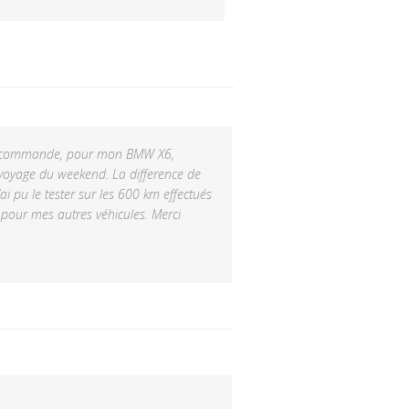
u ma commande, pour mon BMW X6,
n voyage du weekend. La difference de
ai pu le tester sur les 600 km effectués
 pour mes autres véhicules. Merci