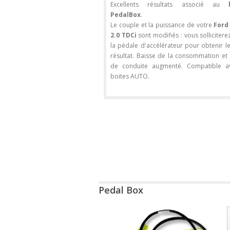
Excellents résultats associé au
PedalBox
.
Le couple et la puissance de votre
Ford 
2.0 TDCi
sont modifiés : vous solliciter
la pédale d'accélérateur pour obtenir 
résultat. Baisse de la consommation et 
de conduite augmenté. Compatible a
boites AUTO.
Pedal Box