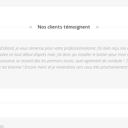
Nos clients témoignent
 d'abord, je vous remercie pour votre professionnalisme. J’ai bien reç
obre en tout début d’après midi, j’ai donc pu installer le boitier pour mo
uissance se ressent dés les premiers essais, quel agrément de conduite ! J’
ce est énorme ! Encore merci et je reviendrais vers vous très prochainement
es,