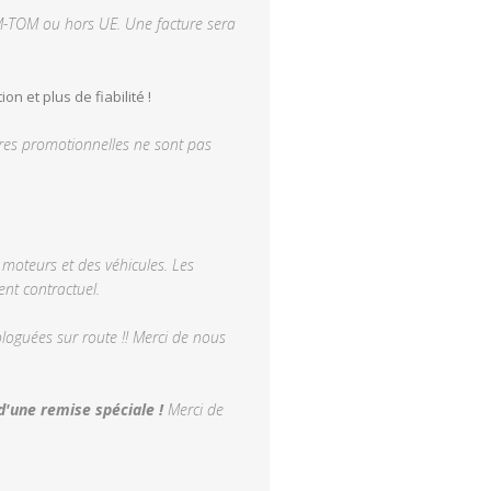
M-TOM ou hors UE. Une facture sera
 et plus de fiabilité !
offres promotionnelles ne sont pas
moteurs et des véhicules. Les
nt contractuel.
oguées sur route !! Merci de nous
d'une remise spéciale !
Merci de