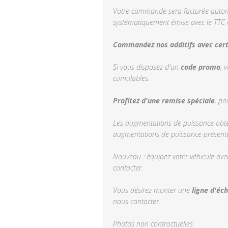
Votre commande sera facturée automa
systématiquement émise avec le TTC e
Commandez nos additifs avec certi
Si vous disposez d'un
code promo
, 
cumulables.
Profitez d'une remise spéciale
, po
Les augmentations de puissance obten
augmentations de puissance présentée
Nouveau : équipez votre véhicule ave
contacter.
Vous désirez monter une
ligne d'éc
nous contacter.
Photos non contractuelles.