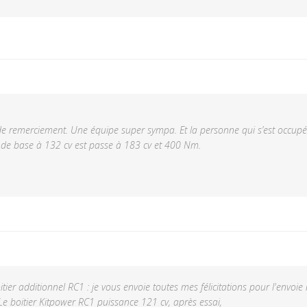
e remerciement. Une équipe super sympa. Et la personne qui s’est occupé de
de base à 132 cv est passe à 183 cv et 400 Nm.
tier additionnel RC1 : je vous envoie toutes mes félicitations pour l'envoi
 Le boitier Kitpower RC1 puissance 121 cv, après essai,