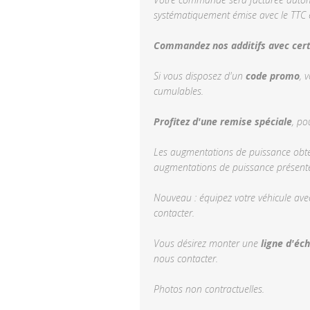
systématiquement émise avec le TTC e
Commandez nos additifs avec certi
Si vous disposez d'un
code promo
, 
cumulables.
Profitez d'une remise spéciale
, po
Les augmentations de puissance obten
augmentations de puissance présentée
Nouveau : équipez votre véhicule ave
contacter.
Vous désirez monter une
ligne d'éc
nous contacter.
Photos non contractuelles.