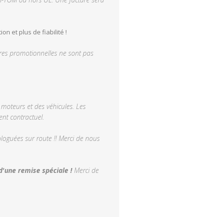
 et plus de fiabilité !
offres promotionnelles ne sont pas
moteurs et des véhicules. Les
nt contractuel.
oguées sur route !! Merci de nous
d'une remise spéciale !
Merci de