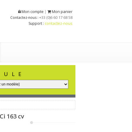
Mon compte
Mon panier
|
+33 (0)6 60 17 68 58
Contactez-nous :
contactez-nous
Support :
CULE
Ci 163 cv