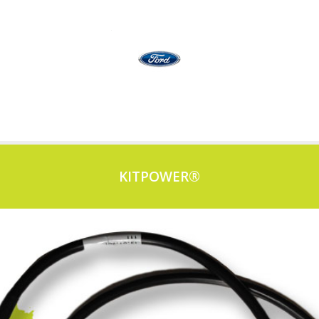
KITPOWER®