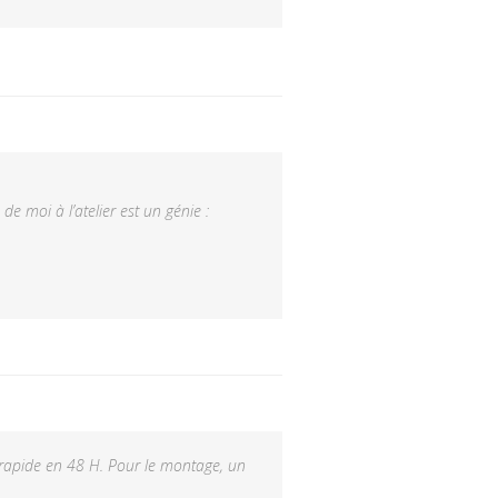
 moi à l’atelier est un génie :
e rapide en 48 H. Pour le montage, un