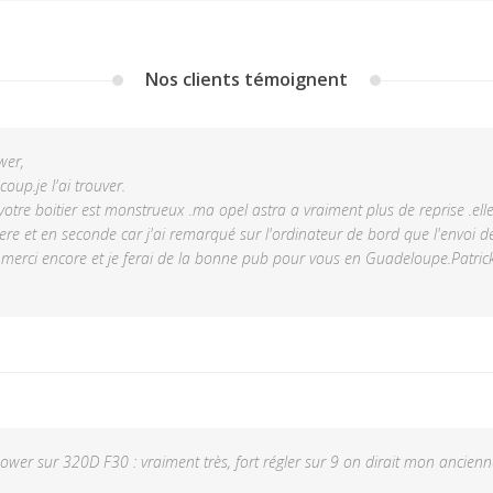
Nos clients témoignent
wer,
oup.je l'ai trouver.
tre boitier est monstrueux .ma opel astra a vraiment plus de reprise .elle 
ere et en seconde car j'ai remarqué sur l'ordinateur de bord que l'envoi d
 merci encore et je ferai de la bonne pub pour vous en Guadeloupe.Patric
ower sur 320D F30 : vraiment très, fort régler sur 9 on dirait mon ancien