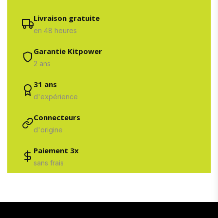
Livraison gratuite
en 48 heures
Garantie Kitpower
2 ans
31 ans
d'expérience
Connecteurs
d'origine
Paiement 3x
sans frais