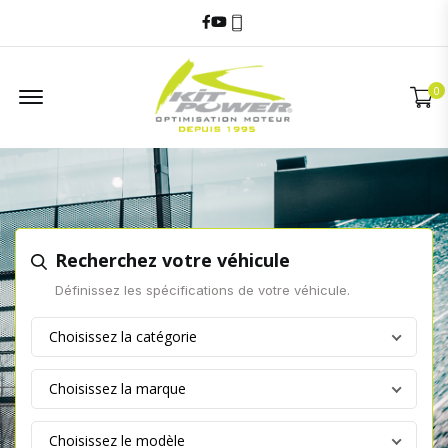
Facebook
Youtube
06 60 17 68 58
Offcanvas Menu
0
Recherchez votre véhicule
Définissez les spécifications de votre véhicule.