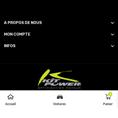
A PROPOS DE NOUS
MON COMPTE
INFOS
0
© 2026
Powered by
opaq
. All Rights Reserved.
Accueil
Voitures
Panier