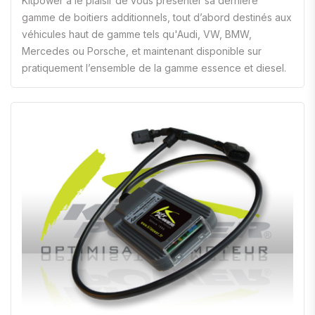
Kitpower a le plaisir de vous présenter sa dernière
gamme de boitiers additionnels, tout d’abord destinés aux
véhicules haut de gamme tels qu'Audi, VW, BMW,
Mercedes ou Porsche, et maintenant disponible sur
pratiquement l’ensemble de la gamme essence et diesel.