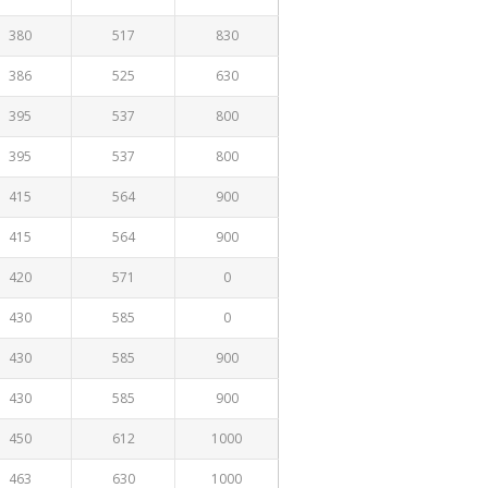
380
517
830
386
525
630
395
537
800
395
537
800
415
564
900
415
564
900
420
571
0
430
585
0
430
585
900
430
585
900
450
612
1000
463
630
1000