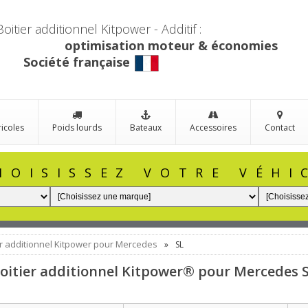
Boitier additionnel Kitpower - Additif :
optimisation moteur & économies
Société française
ricoles
Poids lourds
Bateaux
Accessoires
Contact
HOISISSEZ VOTRE VÉHI
er additionnel Kitpower pour Mercedes
»
SL
oitier additionnel Kitpower® pour Mercedes 