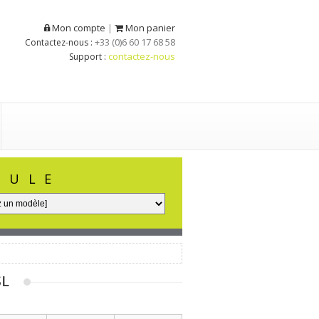
Mon compte
Mon panier
|
+33 (0)6 60 17 68 58
Contactez-nous :
contactez-nous
Support :
CULE
SL