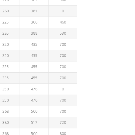
280
381
0
225
306
460
285
388
530
320
435
700
320
435
700
335
455
700
335
455
700
350
476
0
350
476
700
368
500
700
380
517
720
368
500
800