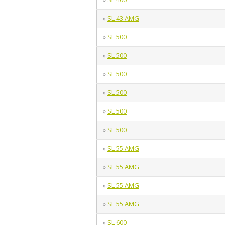
SL 43 AMG
»
SL 500
»
SL 500
»
SL 500
»
SL 500
»
SL 500
»
SL 500
»
SL 55 AMG
»
SL 55 AMG
»
SL 55 AMG
»
SL 55 AMG
»
SL 600
»