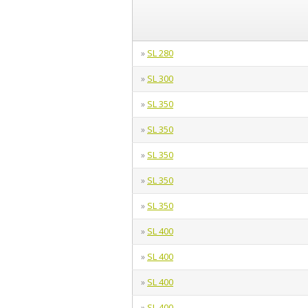
SL 280
»
SL 300
»
SL 350
»
SL 350
»
SL 350
»
SL 350
»
SL 350
»
SL 400
»
SL 400
»
SL 400
»
SL 400
»