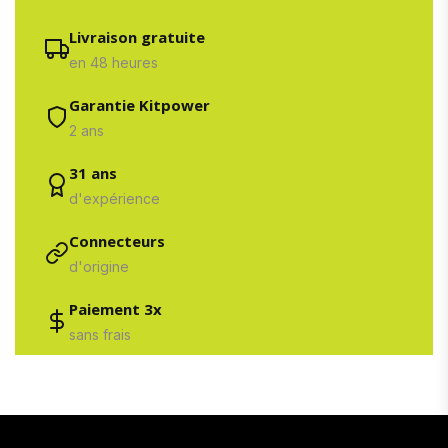
Livraison gratuite
en 48 heures
Garantie Kitpower
2 ans
31 ans
d'expérience
Connecteurs
d'origine
Paiement 3x
sans frais