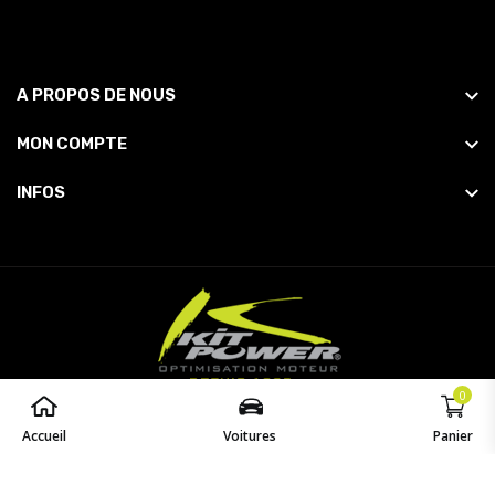
A PROPOS DE NOUS
MON COMPTE
INFOS
0
© 2026
Powered by
opaq
. All Rights Reserved.
Accueil
Voitures
Panier