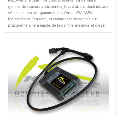
Kitpower a le plaisir de vous présenter sa dernière
gamme de boitiers additionnels, tout d’abord destinés aux
véhicules haut de gamme tels qu'Audi, VW, BMW,
Mercedes ou Porsche, et maintenant disponible sur
pratiquement l’ensemble de la gamme essence et diesel.