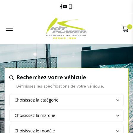
Facebook
Youtube
06 60 17 68 58
Offcanvas Menu
0
Recherchez votre véhicule
Définissez les spécifications de votre véhicule.