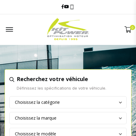
Facebook
Youtube
06 60 17 68 58
Offcanvas Menu
0
Recherchez votre véhicule
Définissez les spécifications de votre véhicule.