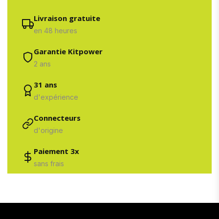
Livraison gratuite
en 48 heures
Garantie Kitpower
2 ans
31 ans
d'expérience
Connecteurs
d'origine
Paiement 3x
sans frais