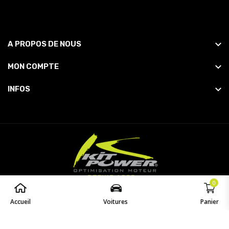
A PROPOS DE NOUS
MON COMPTE
INFOS
0
© 2026
Powered by
opaq
. All Rights Reserved.
Accueil
Voitures
Panier