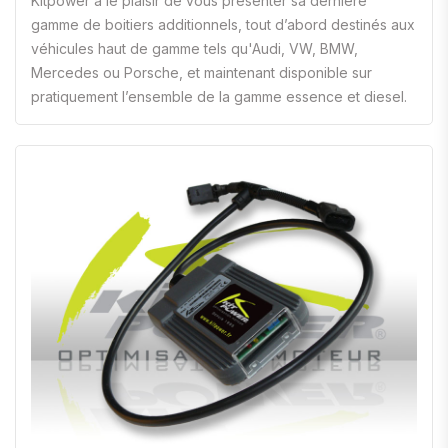
Kitpower a le plaisir de vous présenter sa dernière
gamme de boitiers additionnels, tout d’abord destinés aux
véhicules haut de gamme tels qu'Audi, VW, BMW,
Mercedes ou Porsche, et maintenant disponible sur
pratiquement l’ensemble de la gamme essence et diesel.