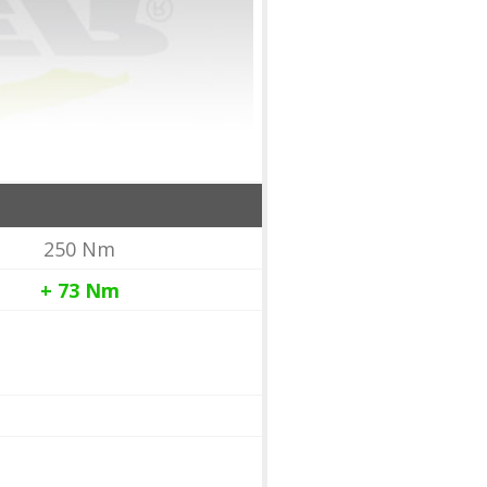
250 Nm
+ 73
Nm