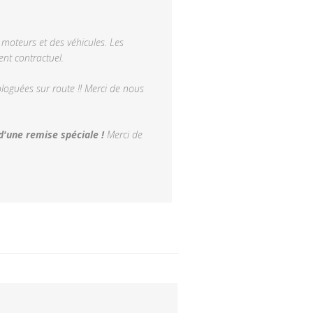
moteurs et des véhicules. Les
nt contractuel.
oguées sur route !! Merci de nous
d'une remise spéciale !
Merci de