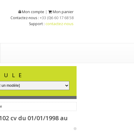
Mon compte
Mon panier
|
+33 (0)6 60 17 68 58
Contactez-nous :
contactez-nous
Support :
CULE
ue
102 cv du 01/01/1998 au