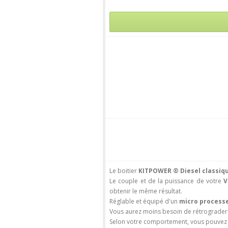
Le boitier
KITPOWER ® Diesel classiq
Le couple et de la puissance de votre
V
obtenir le même résultat.
Réglable et équipé d'un
micro processe
Vous aurez moins besoin de rétrograder 
Selon votre comportement, vous pouve