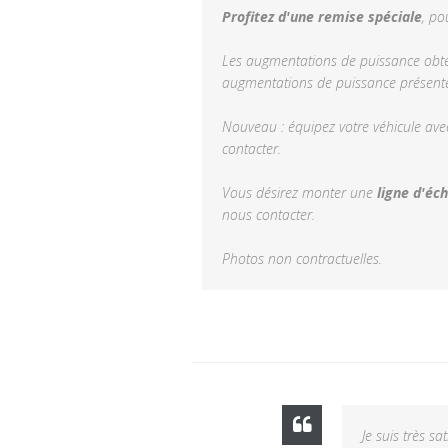
Profitez d'une remise spéciale
, po
Les augmentations de puissance obten
augmentations de puissance présentée
Nouveau : équipez votre véhicule ave
contacter.
Vous désirez monter une
ligne d'éc
nous contacter.
Photos non contractuelles.
Je suis très s