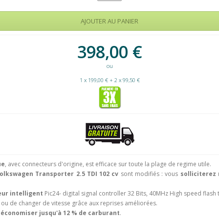
398,00
€
ou
1 x 199,00 € + 2 x 99,50 €
ue
, avec connecteurs d'origine, est efficace sur toute la plage de regime utile.
olkswagen Transporter 2.5 TDI 102 cv
sont modifiés : vous
solliciterez
ur intelligent
Pic24- digital signal controller 32 Bits, 40MHz High speed flash
ou de changer de vitesse grâce aux reprises améliorées.
z
économiser jusqu'à 12 % de carburant
.