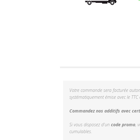
Votre commande sera facturée automa
systématiquement émise avec le TTC e
Commandez nos additifs avec certi
Si vous disposez d'un
code promo
, 
cumulables.