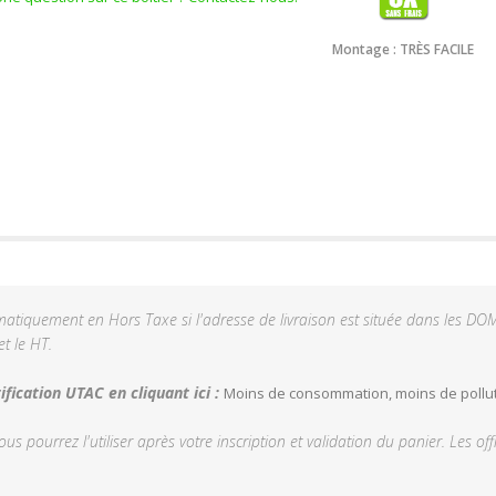
Montage : TRÈS FACILE
tiquement en Hors Taxe si l'adresse de livraison est située dans les DO
t le HT.
fication UTAC en cliquant ici :
Moins de consommation, moins de pollution
vous pourrez l'utiliser après votre inscription et validation du panier. Les 