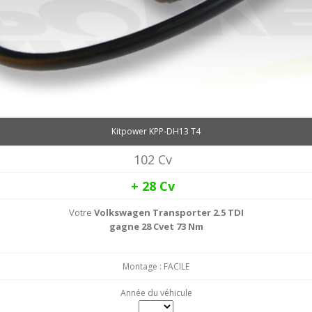
Kitpower KPP-DH13 T4
102 Cv
+ 28
Cv
Votre
Volkswagen Transporter 2.5 TDI
gagne 28 Cvet 73 Nm
Montage : FACILE
Année du véhicule