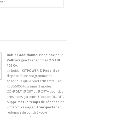
en !
Boitier additionnel Pedalbox
pour
Volkswagen Transporter 2.5 TDI
102 Cv
.
Le boitier
KITPOWER ® Pedal Box
dispose d'une programmation
spécifique qui le rend actif entre 0 et
4500-5000 tours/mn. 3 modes,
CONFORT, SPORT et SPORT+ pour des
sensations garanties ! Bouton ON/OFF.
Supprimez le temps de réponse
de
votre
Volkswagen Transporter
et
redonnez du punch à votre